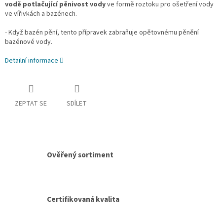
vodě potlačující pěnivost vody
ve formě roztoku pro ošetření vody
ve vířivkách a bazénech.
- Když bazén pění, tento přípravek zabraňuje opětovnému pěnění
bazénové vody.
Detailní informace
ZEPTAT SE
SDÍLET
Ověřený sortiment
Certifikovaná kvalita