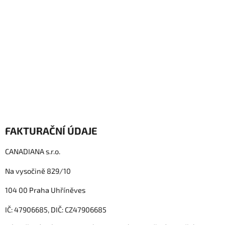
FAKTURAČNÍ ÚDAJE
CANADIANA s.r.o.
Na vysočině 829/10
104 00 Praha Uhříněves
IČ: 47906685,
DIČ: CZ47906685