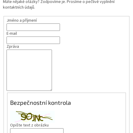
Máte nějaké otázky? Zodpovíme je. Prosíme o pečlivé vyplnění
kontaktních údajů.
Jméno a příjmení
E-mail
Zpráva
Bezpečnostní kontrola
Opište text z obrázku