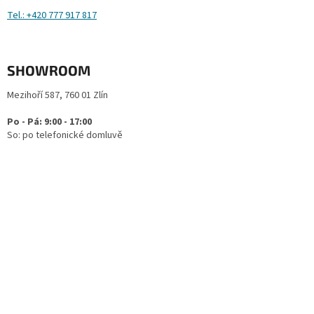
Tel.: +420 777 917 817
SHOWROOM
Mezihoří 587, 760 01 Zlín
Po - Pá: 9:00 - 17:00
So: po telefonické domluvě