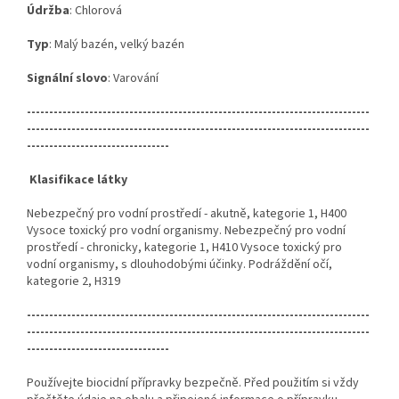
Údržba
: Chlorová
Typ
: Malý bazén, velký bazén
Signální
slovo
: Varování
-----------------------------------------------------------------------------
-----------------------------------------------------------------------------
--------------------------------
Klasifikace látky
Nebezpečný pro vodní prostředí - akutně, kategorie 1, H400
Vysoce toxický pro vodní organismy. Nebezpečný pro vodní
prostředí - chronicky, kategorie 1, H410 Vysoce toxický pro
vodní organismy, s dlouhodobými účinky. Podráždění očí,
kategorie 2, H319
-----------------------------------------------------------------------------
-----------------------------------------------------------------------------
--------------------------------
Používejte biocidní přípravky bezpečně. Před použitím si vždy